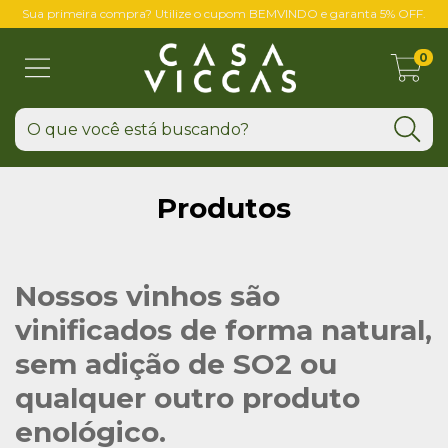
Sua primeira compra? Utilize o cupom BEMVINDO e garanta 5% OFF.
0
Produtos
Nossos vinhos são
vinificados de forma natural,
sem adição de SO2 ou
qualquer outro produto
enológico.