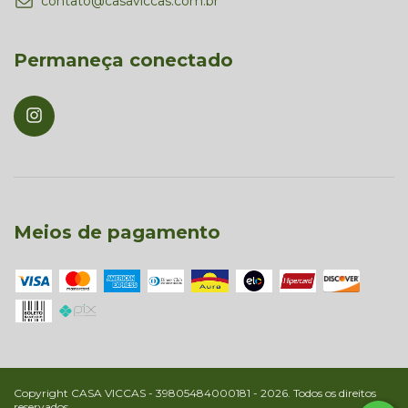
contato@casaviccas.com.br
Permaneça conectado
Meios de pagamento
Copyright CASA VICCAS - 39805484000181 - 2026. Todos os direitos
reservados.