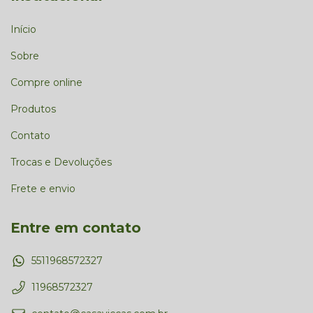
Início
Sobre
Compre online
Produtos
Contato
Trocas e Devoluções
Frete e envio
Entre em contato
5511968572327
11968572327