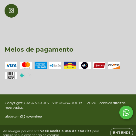
Meios de pagamento
Copyright CASA VICCAS - 39805484000181 - 2026. Todos os direitos
reservados.
Ao navegar por este site
você aceita o uso de cookies
para
ENTENDI
agilizar a sua experiência de compra.