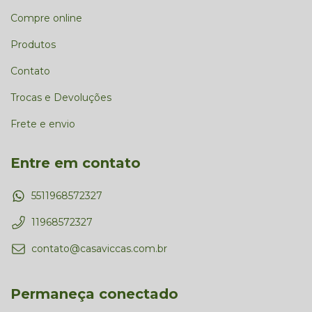
Compre online
Produtos
Contato
Trocas e Devoluções
Frete e envio
Entre em contato
5511968572327
11968572327
contato@casaviccas.com.br
Permaneça conectado