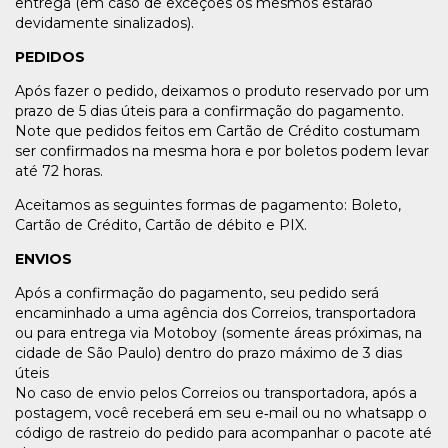
entrega (em caso de exceções os mesmos estarão
devidamente sinalizados).
PEDIDOS
Após fazer o pedido, deixamos o produto reservado por um
prazo de 5 dias úteis para a confirmação do pagamento.
Note que pedidos feitos em Cartão de Crédito costumam
ser confirmados na mesma hora e por boletos podem levar
até 72 horas.
Aceitamos as seguintes formas de pagamento: Boleto,
Cartão de Crédito, Cartão de débito e PIX.
ENVIOS
Após a confirmação do pagamento, seu pedido será
encaminhado a uma agência dos Correios, transportadora
ou para entrega via Motoboy (somente áreas próximas, na
cidade de São Paulo) dentro do prazo máximo de 3 dias
úteis
No caso de envio pelos Correios ou transportadora, após a
postagem, você receberá em seu e‑mail ou no whatsapp o
código de rastreio do pedido para acompanhar o pacote até