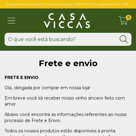
Sua primeira compra? Utilize o cupom BEMVINDO e garanta 5% OFF.
0
Frete e envio
FRETE E ENVIO
Olá, obrigada por comprar em nossa loja!
Em breve você irá receber nosso vinho sincero feito com
amor.
Abaixo você encontra as informações referentes ao nosso
processo de Frete e Envio:
Todos os nossos produtos estão disponíveis à pronta